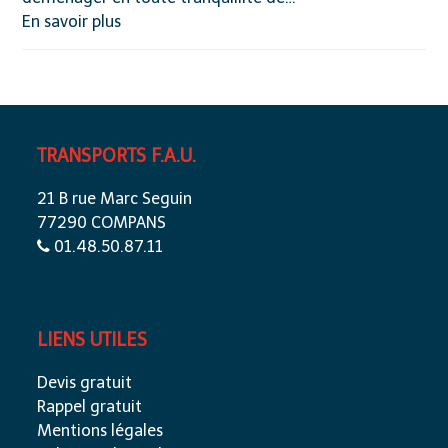
En savoir plus
TRANSPORTS F.A.U.
21 B rue Marc Seguin
77290 COMPANS
01.48.50.87.11
LIENS UTILES
Devis gratuit
Rappel gratuit
Mentions légales