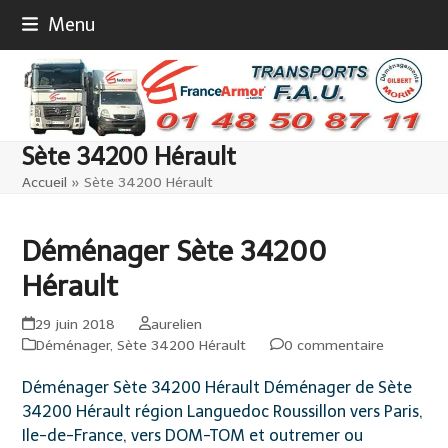
Skip
Menu
to
content
Sète 34200 Hérault
Accueil
»
Sète 34200 Hérault
Déménager Sète 34200
Hérault
29 juin 2018
aurelien
Déménager
,
Sète 34200 Hérault
0 commentaire
Déménager Sète 34200 Hérault Déménager de Sète
34200 Hérault région Languedoc Roussillon vers Paris,
Ile-de-France, vers DOM-TOM et outremer ou