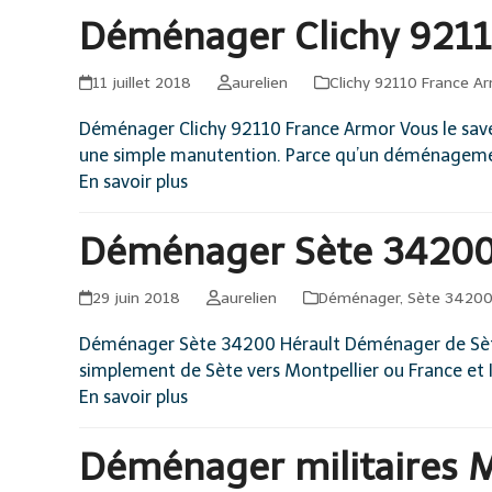
Déménager Clichy 9211
11 juillet 2018
aurelien
Clichy 92110 France A
Déménager Clichy 92110 France Armor Vous le save
une simple manutention. Parce qu’un déménagement
En savoir plus
Déménager Sète 34200
29 juin 2018
aurelien
Déménager
,
Sète 34200
Déménager Sète 34200 Hérault Déménager de Sète 
simplement de Sète vers Montpellier ou France et In
En savoir plus
Déménager militaires M