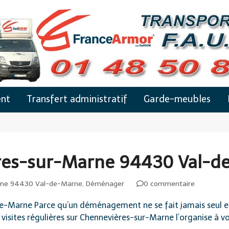
nt
Transfert administratif
Garde-meubles
es-sur-Marne 94430 Val-d
rne 94430 Val-de-Marne
,
Déménager
0 commentaire
arne Parce qu’un déménagement ne se fait jamais seul et q
isites régulières sur Chennevières-sur-Marne l’organise à