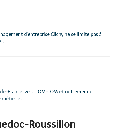
agement d’entreprise Clichy ne se limite pas à
y…
e-de-France, vers DOM-TOM et outremer ou
e métier et…
uedoc-Roussillon