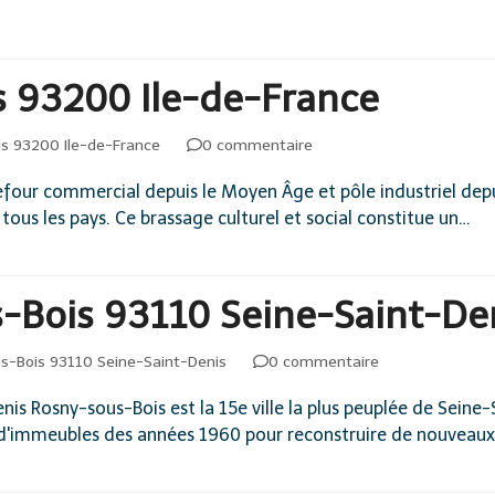
 93200 Ile-de-France
is 93200 Ile-de-France
0 commentaire
r commercial depuis le Moyen Âge et pôle industriel depuis l
tous les pays. Ce brassage culturel et social constitue un…
Bois 93110 Seine-Saint-De
s-Bois 93110 Seine-Saint-Denis
0 commentaire
 Rosny-sous-Bois est la 15e ville la plus peuplée de Seine
 d'immeubles des années 1960 pour reconstruire de nouveaux