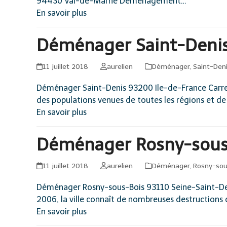
94430 Val-de-Marne Déménagement…
En savoir plus
Déménager Saint-Denis
11 juillet 2018
aurelien
Déménager
,
Saint-Den
Déménager Saint-Denis 93200 Ile-de-France Carrefou
des populations venues de toutes les régions et de 
En savoir plus
Déménager Rosny-sous-
11 juillet 2018
aurelien
Déménager
,
Rosny-sou
Déménager Rosny-sous-Bois 93110 Seine-Saint-Denis
2006, la ville connaît de nombreuses destructions
En savoir plus