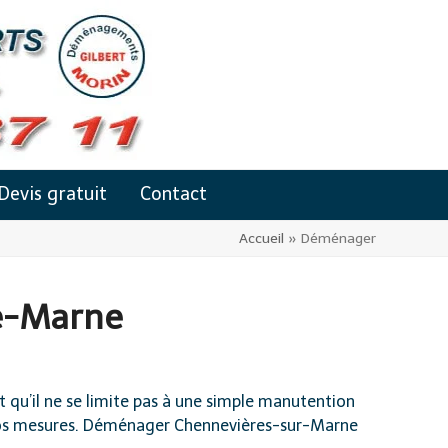
Devis gratuit
Contact
Accueil
»
Déménager
e-Marne
u’il ne se limite pas à une simple manutention
 vos mesures. Déménager Chennevières-sur-Marne