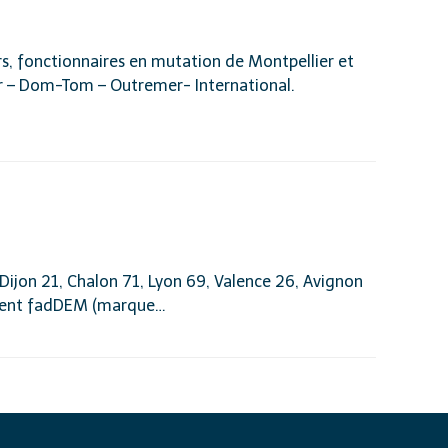
, fonctionnaires en mutation de Montpellier et
er – Dom-Tom – Outremer- International.
Dijon 21, Chalon 71, Lyon 69, Valence 26, Avignon
ement fadDEM (marque…