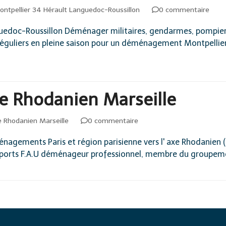
Montpellier 34 Hérault Languedoc-Roussillon
0 commentaire
uedoc-Roussillon Déménager militaires, gendarmes, pompiers
s réguliers en pleine saison pour un déménagement Montpelli
e Rhodanien Marseille
xe Rhodanien Marseille
0 commentaire
agements Paris et région parisienne vers l' axe Rhodanien (
ransports F.A.U déménageur professionnel, membre du group