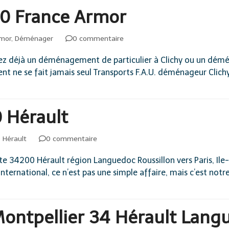
0 France Armor
rmor
,
Déménager
0 commentaire
z déjà un déménagement de particulier à Clichy ou un démén
 ne se fait jamais seul Transports F.A.U. déménageur Clich
 Hérault
 Hérault
0 commentaire
34200 Hérault région Languedoc Roussillon vers Paris, Il
ternational, ce n’est pas une simple affaire, mais c’est notr
ontpellier 34 Hérault Lang