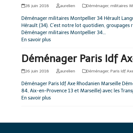
28 juin 2018
aurelien
Déménager
,
militaires 
Déménager militaires Montpellier 34 Hérault Lang
Hérault (34). C’est notre lot quotidien, groupage
Déménager militaires Montpellier 34…
En savoir plus
Déménager Paris Idf Ax
26 juin 2018
aurelien
Déménager
,
Paris Idf A
Déménager Paris Idf Axe Rhodanien Marseille Démén
84, Aix-en-Provence 13 et Marseille) avec les T
En savoir plus