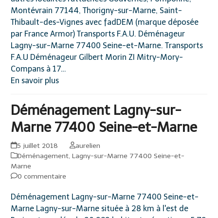
Montévrain 77144, Thorigny-sur-Marne, Saint-
Thibault-des-Vignes avec fadDEM (marque déposée
par France Armor) Transports F.A.U. Déménageur
Lagny-sur-Marne 77400 Seine-et-Marne. Transports
F.A.U Déménageur Gilbert Morin ZI Mitry-Mory-
Compans à 17…
En savoir plus
Déménagement Lagny-sur-
Marne 77400 Seine-et-Marne
5 juillet 2018
aurelien
Déménagement
,
Lagny-sur-Marne 77400 Seine-et-
Marne
0 commentaire
Déménagement Lagny-sur-Marne 77400 Seine-et-
Marne Lagny-sur-Marne située à 28 km à l'est de