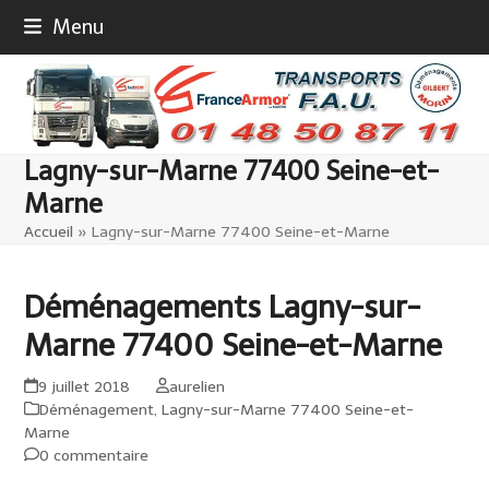
Skip
Menu
to
content
Lagny-sur-Marne 77400 Seine-et-
Marne
Accueil
»
Lagny-sur-Marne 77400 Seine-et-Marne
Déménagements Lagny-sur-
Marne 77400 Seine-et-Marne
9 juillet 2018
aurelien
Déménagement
,
Lagny-sur-Marne 77400 Seine-et-
Marne
0 commentaire