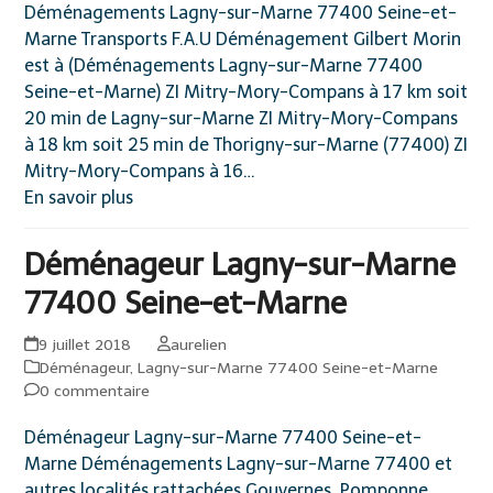
Déménagements Lagny-sur-Marne 77400 Seine-et-
Marne Transports F.A.U Déménagement Gilbert Morin
est à (Déménagements Lagny-sur-Marne 77400
Seine-et-Marne) ZI Mitry-Mory-Compans à 17 km soit
20 min de Lagny-sur-Marne ZI Mitry-Mory-Compans
à 18 km soit 25 min de Thorigny-sur-Marne (77400) ZI
Mitry-Mory-Compans à 16…
En savoir plus
Déménageur Lagny-sur-Marne
77400 Seine-et-Marne
9 juillet 2018
aurelien
Déménageur
,
Lagny-sur-Marne 77400 Seine-et-Marne
0 commentaire
Déménageur Lagny-sur-Marne 77400 Seine-et-
Marne Déménagements Lagny-sur-Marne 77400 et
autres localités rattachées Gouvernes, Pomponne,