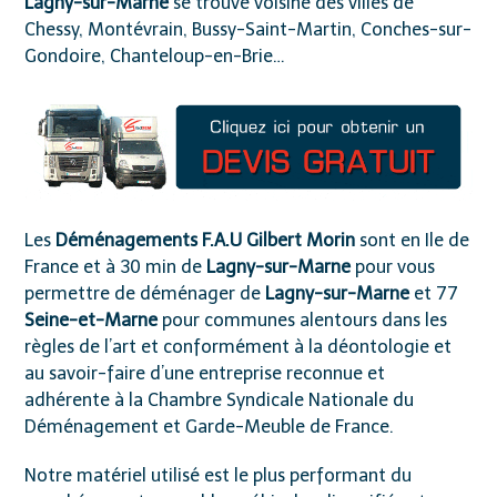
Lagny-sur-Marne
se trouve voisine des villes de
Chessy, Montévrain, Bussy-Saint-Martin, Conches-sur-
Gondoire, Chanteloup-en-Brie…
Les
Déménagements F.A.U Gilbert Morin
sont en Ile de
France et à 30 min de
Lagny-sur-Marne
pour vous
permettre de déménager de
Lagny-sur-Marne
et 77
Seine-et-Marne
pour communes alentours dans les
règles de l’art et conformément à la déontologie et
au savoir-faire d’une entreprise reconnue et
adhérente à la
Chambre Syndicale Nationale du
Déménagement et Garde-Meuble de France
.
Notre matériel utilisé est le plus performant du