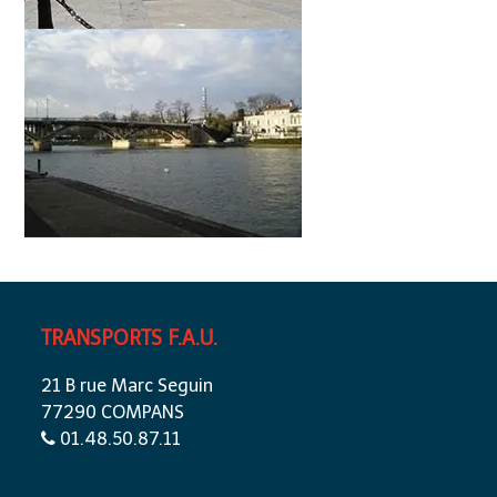
TRANSPORTS F.A.U.
21 B rue Marc Seguin
77290 COMPANS
01.48.50.87.11