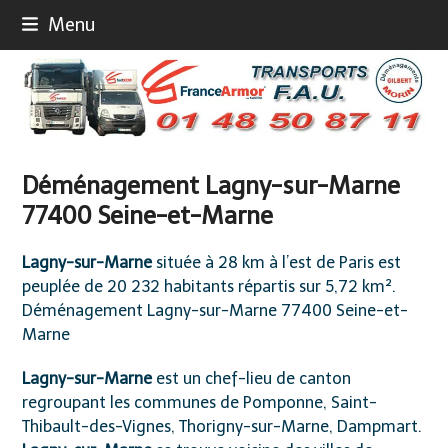
Skip
Menu
to
content
Déménagement Lagny-sur-Marne
77400 Seine-et-Marne
Lagny-sur-Marne
située à 28 km à l’est de Paris est
peuplée de 20 232 habitants répartis sur 5,72 km².
Déménagement Lagny-sur-Marne 77400 Seine-et-
Marne
Lagny-sur-Marne
est un chef-lieu de canton
regroupant les communes de Pomponne, Saint-
Thibault-des-Vignes, Thorigny-sur-Marne, Dampmart.