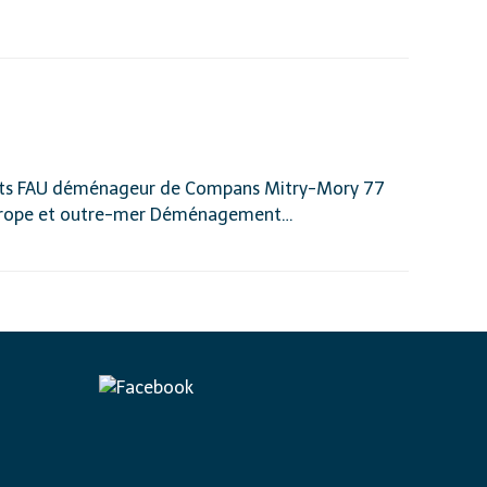
rts FAU déménageur de Compans Mitry-Mory 77
, Europe et outre-mer Déménagement…