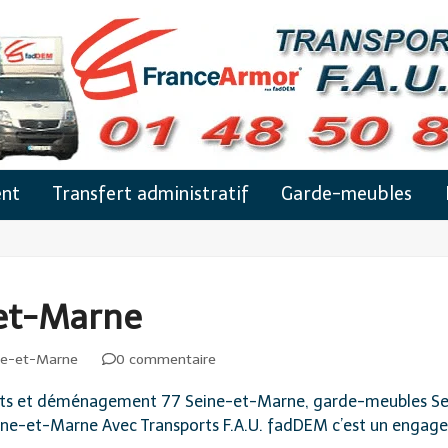
nt
Transfert administratif
Garde-meubles
et-Marne
ne-et-Marne
0 commentaire
s et déménagement 77 Seine-et-Marne, garde-meubles Seine
ne-et-Marne Avec Transports F.A.U. fadDEM c’est un engag