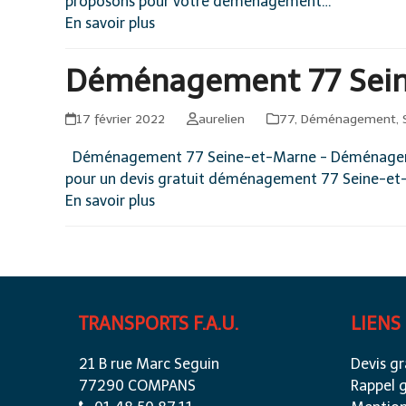
proposons pour votre déménagement…
En savoir plus
Déménagement 77 Sei
17 février 2022
aurelien
77
,
Déménagement
,
Déménagement 77 Seine-et-Marne - Déménagemen
pour un devis gratuit déménagement 77 Seine-et-
En savoir plus
TRANSPORTS F.A.U.
LIENS
21 B rue Marc Seguin
Devis gr
77290 COMPANS
Rappel g