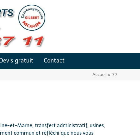
Devis gratuit
Contact
Accueil
»
77
-et-Marne, transfert administratif, usines,
ement commun et réfléchi que nous vous