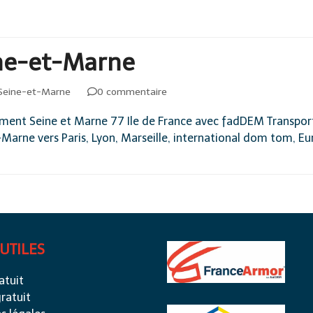
ne-et-Marne
Seine-et-Marne
0 commentaire
t Seine et Marne 77 Ile de France avec fadDEM Transpo
Marne vers Paris, Lyon, Marseille, international dom tom
 UTILES
atuit
ratuit