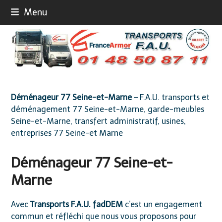
Skip
Menu
to
content
Déménageur 77 Seine-et-Marne
– F.A.U. transports et
déménagement 77 Seine-et-Marne, garde-meubles
Seine-et-Marne, transfert administratif, usines,
entreprises 77 Seine-et Marne
Déménageur 77 Seine-et-
Marne
Avec
Transports F.A.U. fadDEM
c’est un engagement
commun et réfléchi que nous vous proposons pour