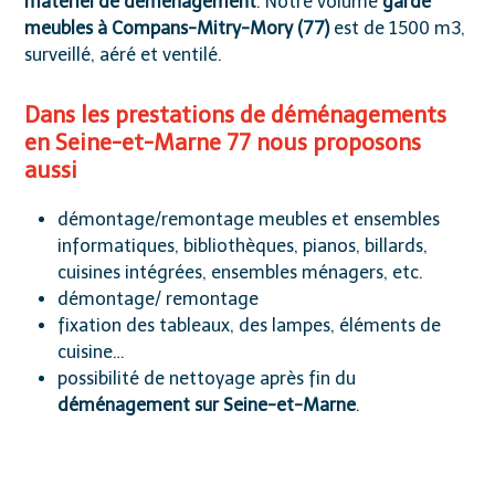
matériel de déménagement
. Notre volume
garde
meubles à Compans-Mitry-Mory (77)
est de 1500 m
3
,
surveillé, aéré et ventilé.
Dans les prestations de déménagements
en Seine-et-Marne 77 nous proposons
aussi
démontage/remontage meubles et ensembles
informatiques, bibliothèques, pianos, billards,
cuisines intégrées, ensembles ménagers, etc.
démontage/ remontage
fixation des tableaux, des lampes, éléments de
cuisine…
possibilité de nettoyage après fin du
déménagement sur Seine-et-Marne
.