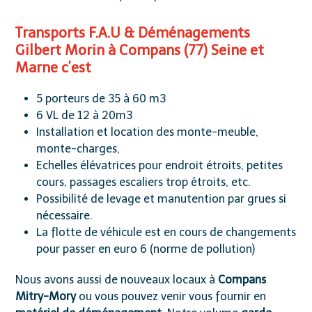
Transports F.A.U & Déménagements
Gilbert Morin à Compans (77) Seine et
Marne c’est
5 porteurs de 35 à 60 m
3
6 VL de 12 à 20m
3
Installation et location des monte-meuble,
monte-charges,
Echelles élévatrices pour endroit étroits, petites
cours, passages escaliers trop étroits, etc.
Possibilité de levage et manutention par grues si
nécessaire.
La flotte de véhicule est en cours de changements
pour passer en euro 6 (norme de pollution)
Nous avons aussi de nouveaux locaux à
Compans
Mitry-Mory
ou vous pouvez venir vous fournir en