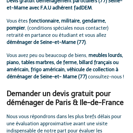
Devis gratuit déménagement particuliers (77) Seine-
et-Marne avec F.A.U adhérent fadDEM
.
Vous êtes
fonctionnaire, militaire, gendarme,
pompier
, (conditions spéciales
nous contacter
)
retraité en partance ou étudiant et vous allez
déménager de
Seine-et-Marne
(77)
.
Vous avez peu ou beaucoup de biens,
meubles lourds,
piano, tables marbres, de ferme, billard français ou
américain, frigo américain, véhicule de collection à
déménager de Seine-et- Marne (77)
consultez-nous !
Demander un devis gratuit pour
déménager de Paris & Ile-de-France
Nous vous répondrons dans les plus brefs délais pour
une évaluation approximative avant une visite
indispensable de notre part pour évaluer les