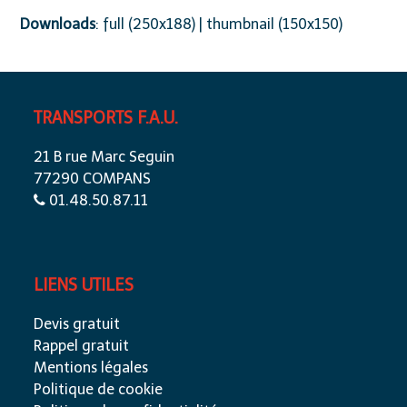
Downloads
:
full (250x188)
|
thumbnail (150x150)
TRANSPORTS F.A.U.
21 B rue Marc Seguin
77290 COMPANS
01.48.50.87.11
LIENS UTILES
Devis gratuit
Rappel gratuit
Mentions légales
Politique de cookie