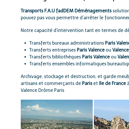
Transports F.A.U fadDEM Déménagements
solutio
pouvez pas vous permettre d’arrêter le fonctionne
Notre capacité d’intervention tant en termes de d
Transferts bureaux administrations
Paris Valen
Transferts entreprises
Paris Valence
ou
Valence
Transferts bibliothèques
Paris Valence
ou
Valen
Transferts ensembles informatiques bureauti
Archivage, stockage et destruction, et garde meub
artisans et commerçants de
Paris
et
Ile de France
Valence Drôme Paris