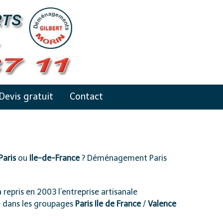
Devis gratuit
Contact
Paris
ou
Ile-de-France
? Déménagement Paris
 repris en 2003 l’entreprise artisanale
e dans les
groupages
Paris Ile de France
/
Valence