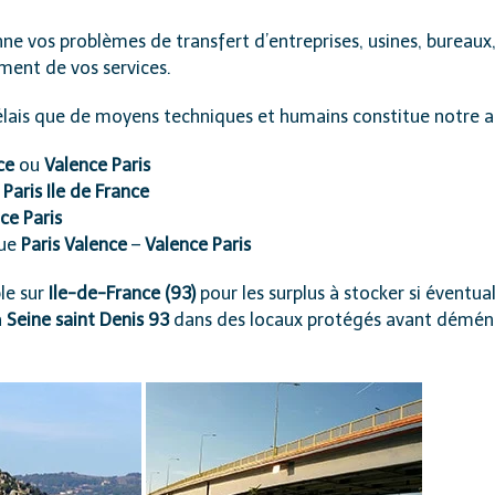
nne vos problèmes de
transfert d’entreprises, usines, bureaux
ment de vos services.
élais que de moyens techniques et humains constitue notre a
ce
ou
Valence Paris
Paris Ile de France
ce Paris
que
Paris Valence
–
Valence Paris
le sur
Ile-de-France (93)
pour les surplus à stocker si éventual
à
Seine saint Denis 93
dans des locaux protégés avant dém