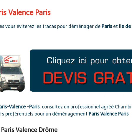
s Valence Paris
s vous éviterez les tracas pour
déménager de
Paris
et
Ile de
aris-Valence -Paris
, consultez un professionnel agréé
Chambre
arifs préférentiels pour un déménagement
Paris Valence Paris
.
 Paris Valence Drôme