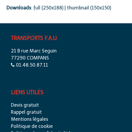
Downloads
:
full (250x188)
|
thumbnail (150x150)
TRANSPORTS F.A.U.
21 B rue Marc Seguin
77290 COMPANS
01.48.50.87.11
LIENS UTILES
Devis gratuit
Rappel gratuit
Mentions légales
Politique de cookie