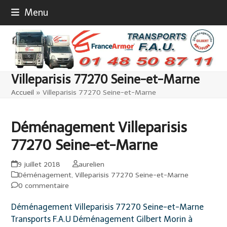
Skip
Menu
to
content
Villeparisis 77270 Seine-et-Marne
Accueil
»
Villeparisis 77270 Seine-et-Marne
Déménagement Villeparisis
77270 Seine-et-Marne
9 juillet 2018
aurelien
Déménagement
,
Villeparisis 77270 Seine-et-Marne
0 commentaire
Déménagement Villeparisis 77270 Seine-et-Marne
Transports F.A.U Déménagement Gilbert Morin à