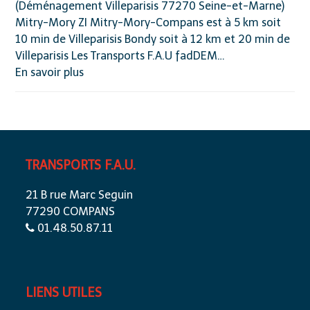
(Déménagement Villeparisis 77270 Seine-et-Marne)
Mitry-Mory ZI Mitry-Mory-Compans est à 5 km soit
10 min de Villeparisis Bondy soit à 12 km et 20 min de
Villeparisis Les Transports F.A.U fadDEM…
En savoir plus
TRANSPORTS F.A.U.
21 B rue Marc Seguin
77290 COMPANS
01.48.50.87.11
LIENS UTILES