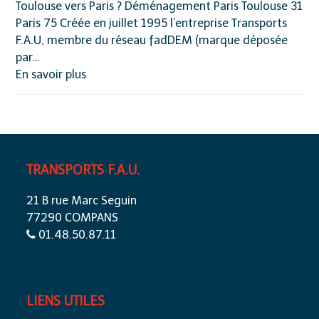
Toulouse vers Paris ? Déménagement Paris Toulouse 31
Paris 75 Créée en juillet 1995 l’entreprise Transports
F.A.U, membre du réseau fadDEM (marque déposée
par…
En savoir plus
TRANSPORTS F.A.U.
21 B rue Marc Seguin
77290 COMPANS
01.48.50.87.11
LIENS UTILES