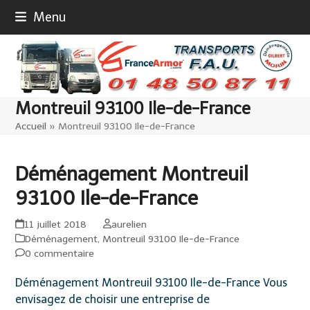
Skip
Menu
to
content
Montreuil 93100 Ile-de-France
Accueil
»
Montreuil 93100 Ile-de-France
Déménagement Montreuil
93100 Ile-de-France
11 juillet 2018
aurelien
Déménagement
,
Montreuil 93100 Ile-de-France
0 commentaire
Déménagement Montreuil 93100 Ile-de-France Vous
envisagez de choisir une entreprise de