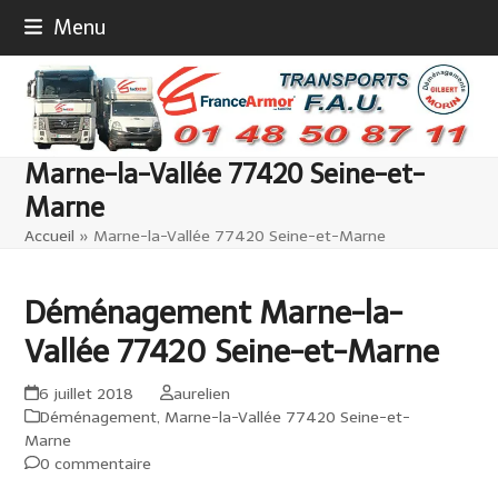
Skip
Menu
to
content
Marne-la-Vallée 77420 Seine-et-
Marne
Accueil
»
Marne-la-Vallée 77420 Seine-et-Marne
Déménagement Marne-la-
Vallée 77420 Seine-et-Marne
6 juillet 2018
aurelien
Déménagement
,
Marne-la-Vallée 77420 Seine-et-
Marne
0 commentaire