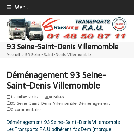
Skip
Menu
to
content
93 Seine-Saint-Denis Villemomble
Accueil
»
93 Seine-Saint-Denis Villemomble
Déménagement 93 Seine-
Saint-Denis Villemomble
16 juillet 2018
aurelien
93 Seine-Saint-Denis Villemomble
,
Déménagement
0 commentaire
Déménagement 93 Seine-Saint-Denis Villemomble
Les Transports F.A.U adhérent fadDem (marque