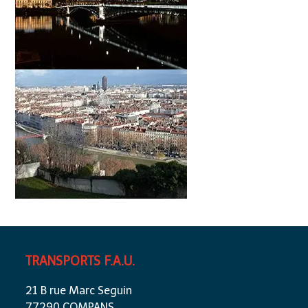
TRANSPORTS F.A.U.
21 B rue Marc Seguin
77290 COMPANS