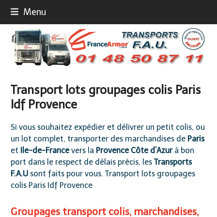
Skip
Menu
to
content
Transport lots groupages colis Paris
Idf Provence
Si vous souhaitez expédier et délivrer un petit colis, ou
un lot complet, transporter des marchandises de
Paris
et
Ile-de-France
vers la
Provence Côte d’Azur
à bon
port dans le respect de délais précis, les
Transports
F.A.U
sont faits pour vous. Transport lots groupages
colis Paris Idf Provence
Groupages transport colis, marchandises,