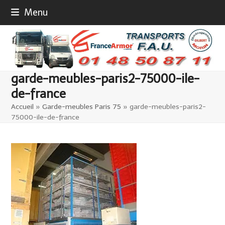
Skip
Menu
to
content
garde-meubles-paris2-75000-ile-
de-france
Accueil
»
Garde-meubles Paris 75
»
garde-meubles-paris2-
75000-ile-de-france