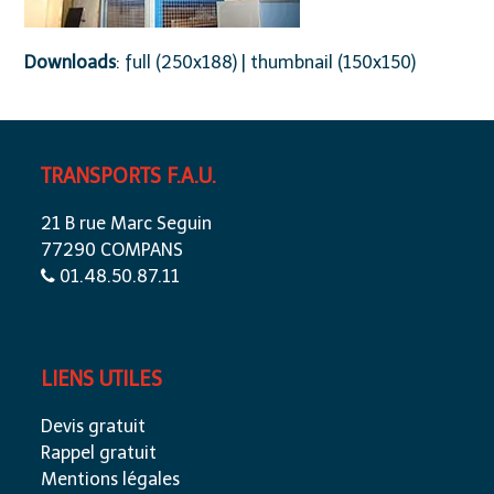
Downloads
:
full (250x188)
|
thumbnail (150x150)
TRANSPORTS F.A.U.
21 B rue Marc Seguin
77290 COMPANS
01.48.50.87.11
LIENS UTILES
Devis gratuit
Rappel gratuit
Mentions légales