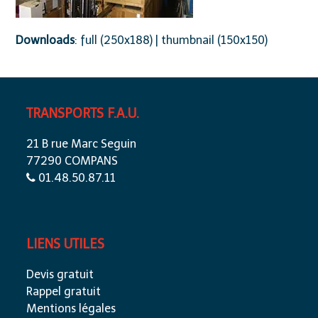
Downloads
:
full (250x188)
|
thumbnail (150x150)
TRANSPORTS F.A.U.
21 B rue Marc Seguin
77290 COMPANS
01.48.50.87.11
LIENS UTILES
Devis gratuit
Rappel gratuit
Mentions légales