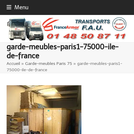
Skip
Menu
to
content
garde-meubles-paris1-75000-ile-
de-france
Accueil
»
Garde-meubles Paris 75
»
garde-meubles-paris1-
75000-ile-de-france