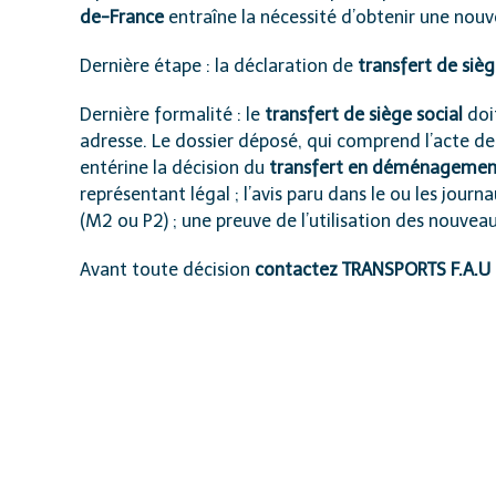
de-France
entraîne la nécessité d’obtenir une nouvel
Dernière étape : la déclaration de
transfert de sièg
Dernière formalité : le
transfert de siège social
doi
adresse. Le dossier déposé, qui comprend l’acte de 
entérine la décision du
transfert en déménagement d
représentant légal ; l’avis paru dans le ou les journ
(M2 ou P2) ; une preuve de l’utilisation des nouveaux
Avant toute décision
contactez TRANSPORTS F.A.U 