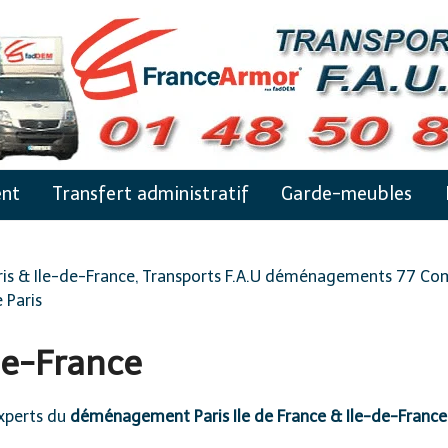
nt
Transfert administratif
Garde-meubles
s & Ile-de-France, Transports F.A.U déménagements 77 Compa
 Paris
de-France
xperts du
déménagement Paris Ile de France &
Ile-de-France