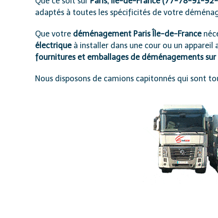
Que ce soit sur
Paris, Ile-de-France (77-78-91-92
adaptés à toutes les spécificités de votre démén
Que votre
déménagement Paris Île-de-France
néc
électrique
à installer dans une cour ou un apparei
fournitures et emballages de déménagements sur P
Nous disposons de camions capitonnés qui sont tou