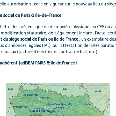
le autorisation : celle en vigueur sur le nouveau lieu du siège
e social de Paris & Ile-de-France.
t être déclaré, en ligne ou de manière physique, au CFE ou a
modification statutaire, doit également inclure : l’acte, cert
u siège social de Paris ou Ile de France
; un exemplaire des 
aux d’annonces légales (JAL), ou l’attestation de la/les parutio
 locaux (facture d’électricité, contrat de bail, etc.).
adhérent fadDEM PARIS & Ile de France
!