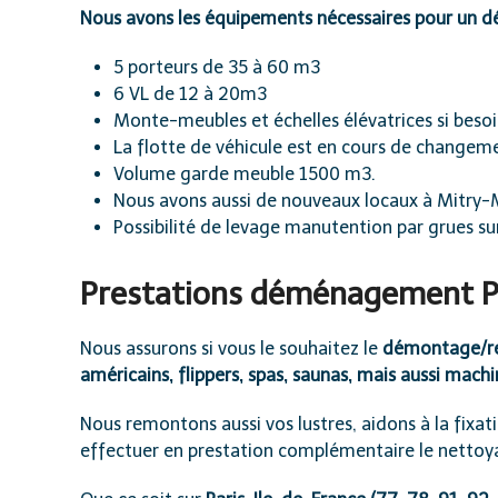
Nous avons les équipements nécessaires pour un d
5 porteurs de 35 à 60 m
3
6 VL de 12 à 20m
3
Monte-meubles et échelles élévatrices si besoi
La flotte de véhicule est en cours de changeme
Volume garde meuble 1500 m
3
.
Nous avons aussi de nouveaux locaux à Mitry-
Possibilité de levage manutention par grues sur 
Prestations déménagement Par
Nous assurons si vous le souhaitez le
démontage/rem
américains, flippers, spas, saunas, mais aussi machi
Nous remontons aussi vos lustres, aidons à la fixat
effectuer en prestation complémentaire le netto