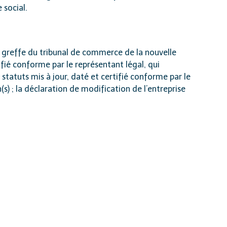
 social.
u greffe du tribunal de commerce de la nouvelle
ifié conforme par le représentant légal, qui
statuts mis à jour, daté et certifié conforme par le
n(s) ; la déclaration de modification de l’entreprise