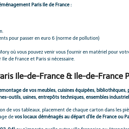
éménagement Paris Ile de France :
n.
nts pour passer en euro 6 (norme de pollution)
Mory où vous pouvez venir vous fournir en matériel pour vo
Ile de France et Paris si nécessaire.
is Ile-de-France & Ile-de-France P
ontage de vos meubles, cuisines équipées, bibliothèques, pia
nes-outils, usines, entrepôts techniques, ensembles industriel
ion de vos tableaux, placement de chaque carton dans les pièc
yage de
vos locaux déménagés au départ d’Ile de France ou Pa