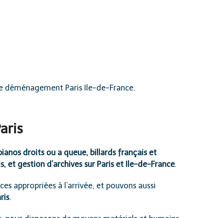
tre déménagement Paris Ile-de-France.
aris
nos droits ou a queue, billards français et
s, et gestion d’archives sur Paris et Ile-de-France
.
es appropriées à l’arrivée, et pouvons aussi
ris
.