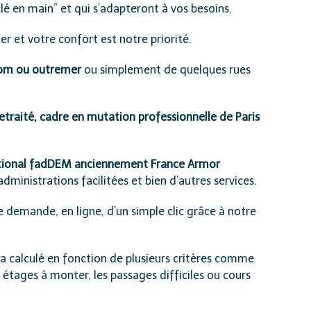
 en main” et qui s’adapteront à vos besoins.
r et votre confort est notre priorité.
-tom ou outremer
ou simplement de quelques rues
etraité, cadre en mutation professionnelle de Paris
ional fadDEM anciennement France Armor
administrations facilitées et bien d’autres services.
 demande, en ligne, d’un simple clic grâce à notre
era calculé en fonction de plusieurs critères comme
s étages à monter, les passages difficiles ou cours