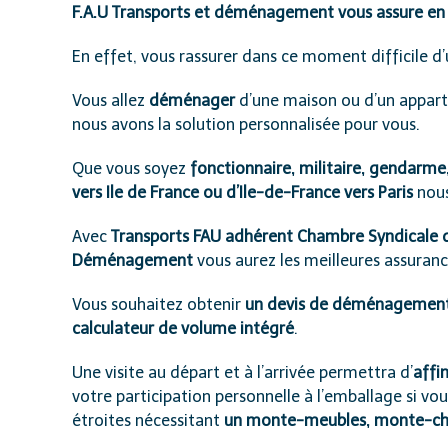
F.A.U Transports et déménagement vous assure en I
En effet, vous rassurer dans ce moment difficile d
Vous allez
déménager
d’une maison ou d’un appar
nous avons la solution personnalisée pour vous.
Que vous soyez
fonctionnaire, militaire, gendarme
vers Ile de France ou d’Ile-de-France vers Paris
nous
Avec
Transports FAU adhérent Chambre Syndical
Déménagement
vous aurez les meilleures assurance
Vous souhaitez obtenir
un devis de déménagement
calculateur de volume intégré
.
Une visite au départ et à l’arrivée permettra d’
affi
votre participation personnelle à l’emballage si vou
étroites nécessitant
un monte-meubles, monte-char