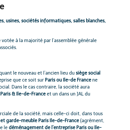
ce
s, usines, sociétés informatiques, salles blanches,
 votée à la majorité par l’assemblée générale
associés.
iquant le nouveau et l’ancien lieu du
siège social
prise que ce soit sur
Paris ou Ile-de France
ne
cial. Dans le cas contraire, la société aura
r Paris & Ile-de-France
et un dans un JAL du
ale de la société, mais celle-ci doit, dans tous
t garde-meuble Paris Ile-de-France
(agrément,
ue le
déménagement de l’entreprise Paris ou Ile-