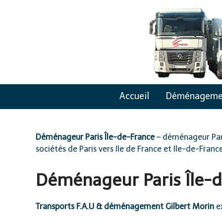
Skip
to
content
Accueil
Déménageme
Déménageur Paris Île-de-France
– déménageur Pari
sociétés de Paris vers Ile de France et Ile-de-France
Déménageur Paris Île-
Transports F.A.U & déménagement Gilbert Morin
e