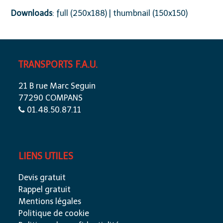
Downloads
:
full (250x188)
|
thumbnail (150x150)
TRANSPORTS F.A.U.
21 B rue Marc Seguin
77290 COMPANS
01.48.50.87.11
LIENS UTILES
Devis gratuit
Rappel gratuit
Mentions légales
Politique de cookie