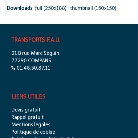
Downloads
:
full (250x188)
|
thumbnail (150x150)
TRANSPORTS F.A.U.
21 B rue Marc Seguin
77290 COMPANS
01.48.50.87.11
LIENS UTILES
Devis gratuit
Rappel gratuit
Mentions légales
Politique de cookie