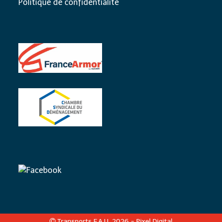
Politique de confidentialité
Transports F.A.U. 2026 -
Pixel Digital