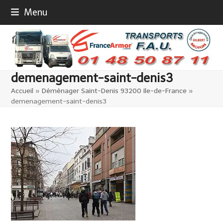
Skip
Menu
to
content
demenagement-saint-denis3
Accueil
»
Déménager Saint-Denis 93200 Ile-de-France
»
demenagement-saint-denis3