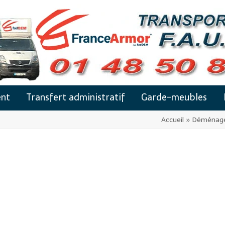
nt
Transfert administratif
Garde-meubles
Accueil
»
Déménagem