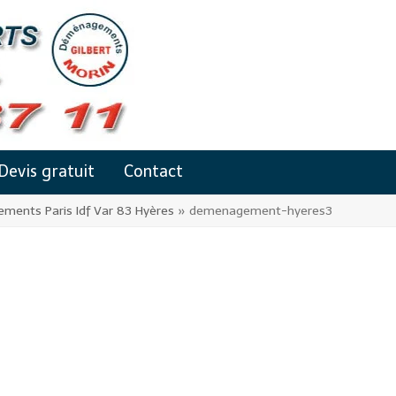
Devis gratuit
Contact
ents Paris Idf Var 83 Hyères
»
demenagement-hyeres3