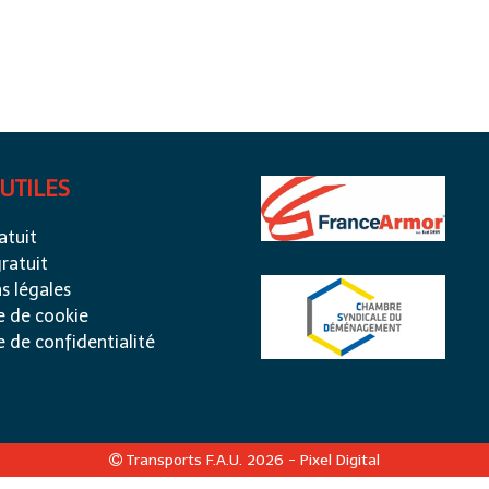
 UTILES
atuit
ratuit
s légales
e de cookie
e de confidentialité
Transports F.A.U. 2026 -
Pixel Digital