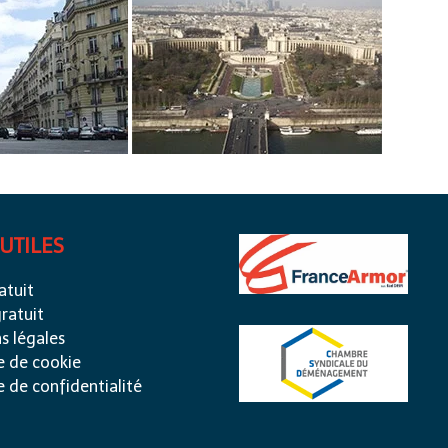
 UTILES
atuit
ratuit
s légales
e de cookie
e de confidentialité