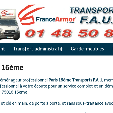
nt
Transfert administratif
Garde-meubles
6 16ème
déménageur professionnel
Paris 16ème Transports F.A.U
, mem
fessionnel à votre écoute pour un service complet et un démé
s 75016 16ème
et clé en main, de porte à porte, et sans sous-traitance avec