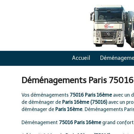
Skip
to
content
Accueil
Déménageme
Déménagements Paris 7501
Vos déménagements
75016 Paris 16ème
avec un 
de déménager de
Paris 16ème (75016)
avec un pro
déménager de
Paris 16ème
. Déménagements Pari
Déménagement
75016 Paris 16ème
grand confort 