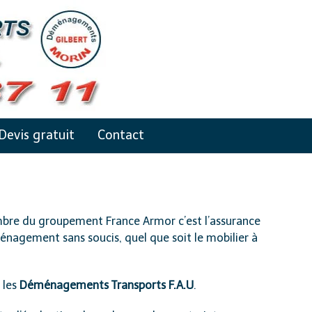
Devis gratuit
Contact
bre du groupement France Armor c’est l’assurance
nagement sans soucis, quel que soit le mobilier à
 les
Déménagements Transports F.A.U
.