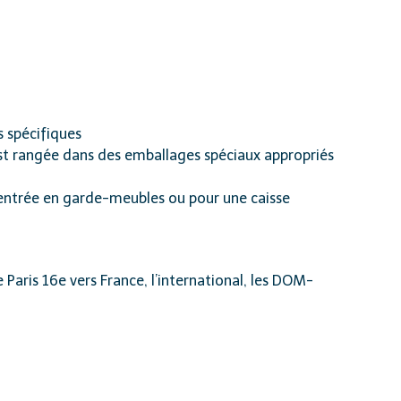
s spécifiques
 est rangée dans des emballages spéciaux appropriés
e entrée en garde-meubles ou pour une caisse
e Paris 16e vers France, l’international, les DOM-