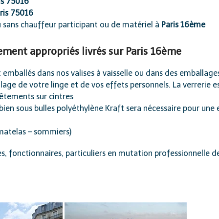
is 75016
ris 75016
sans chauffeur participant ou de matériel à
Paris 16ème
ment appropriés livrés sur Paris 16ème
sont emballés dans nos valises à vaisselle ou dans des emballage
llage de votre linge et de vos effets personnels. La verrerie
vêtements sur cintres
bien sous bulles polyéthylène Kraft sera nécessaire pour un
(matelas – sommiers)
es, fonctionnaires, particuliers en mutation professionnelle d