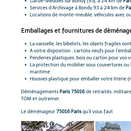
Garde-Meubles sur Bondy (93), à 24 km de
Par
Services d’Archivage à Bondy 93 à 24 km de
Pa
Locations de monte-meuble, véhicules avec ou 
Emballages et fournitures de déménage
La vaisselle, les bibelots, les objets fragiles 
A votre disposition : cartons neufs pour l’emba
Penderies plastiques, bois ou carton pour vos 
La protection du mobilier sous couvertures ou 
maritime
Housses plastique pour emballer votre literie 
Déménagements
Paris 75016
de retraités, militair
TOM et outremer.
Le déménageur
75016 Paris
qu’il vous faut