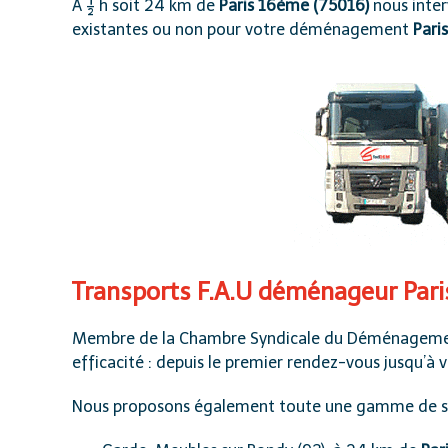
A ½ h soit 24 km de
Paris 16ème
(75016)
nous inter
existantes ou non pour votre déménagement
Pari
Transports F.A.U déménageur Pari
Membre de la
Chambre Syndicale du Déménagemen
efficacité : depuis le premier rendez-vous jusqu’à 
Nous proposons également toute une gamme de ser