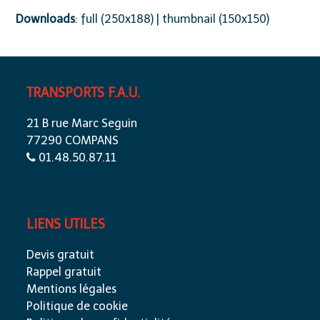
Downloads
:
full (250x188)
|
thumbnail (150x150)
TRANSPORTS F.A.U.
21 B rue Marc Seguin
77290 COMPANS
01.48.50.87.11
LIENS UTILES
Devis gratuit
Rappel gratuit
Mentions légales
Politique de cookie