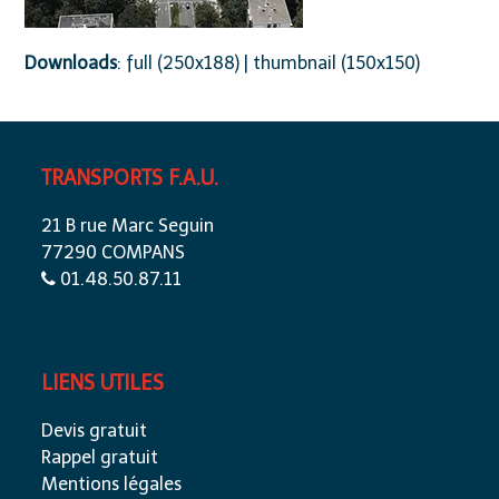
Downloads
:
full (250x188)
|
thumbnail (150x150)
TRANSPORTS F.A.U.
21 B rue Marc Seguin
77290 COMPANS
01.48.50.87.11
LIENS UTILES
Devis gratuit
Rappel gratuit
Mentions légales