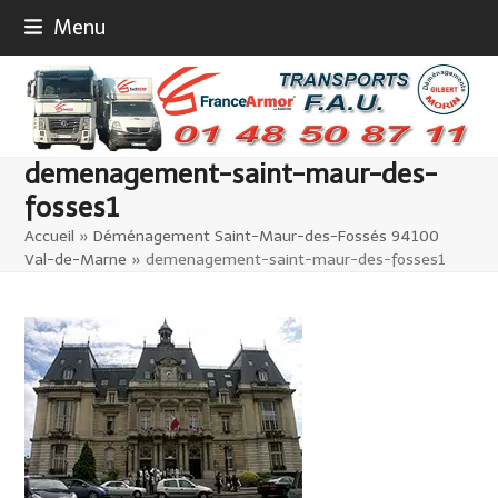
Skip
Menu
to
content
demenagement-saint-maur-des-
fosses1
Accueil
»
Déménagement Saint-Maur-des-Fossés 94100
Val-de-Marne
»
demenagement-saint-maur-des-fosses1