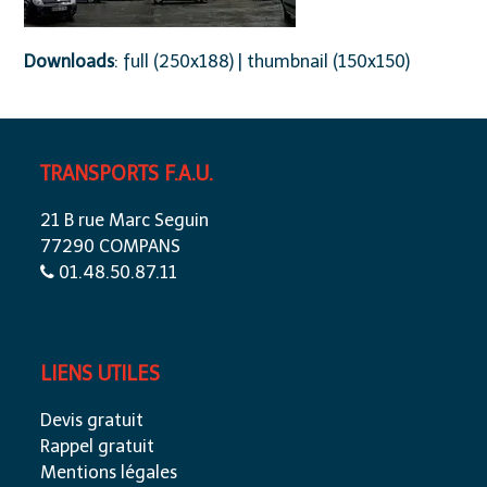
Downloads
:
full (250x188)
|
thumbnail (150x150)
TRANSPORTS F.A.U.
21 B rue Marc Seguin
77290 COMPANS
01.48.50.87.11
LIENS UTILES
Devis gratuit
Rappel gratuit
Mentions légales