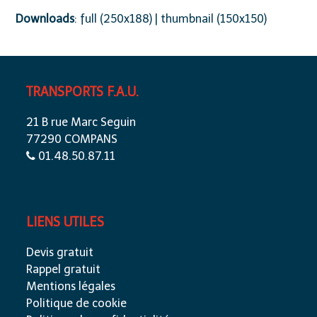
Downloads
:
full (250x188)
|
thumbnail (150x150)
TRANSPORTS F.A.U.
21 B rue Marc Seguin
77290 COMPANS
01.48.50.87.11
LIENS UTILES
Devis gratuit
Rappel gratuit
Mentions légales
Politique de cookie