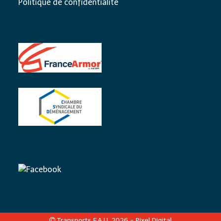
Politique de confidentialité
Transports F.A.U. 2026 -
Pixel Digital