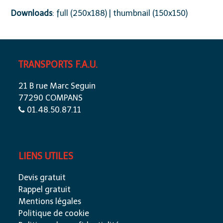
Downloads
:
full (250x188)
|
thumbnail (150x150)
TRANSPORTS F.A.U.
21 B rue Marc Seguin
77290 COMPANS
01.48.50.87.11
LIENS UTILES
Devis gratuit
Rappel gratuit
Mentions légales
Politique de cookie