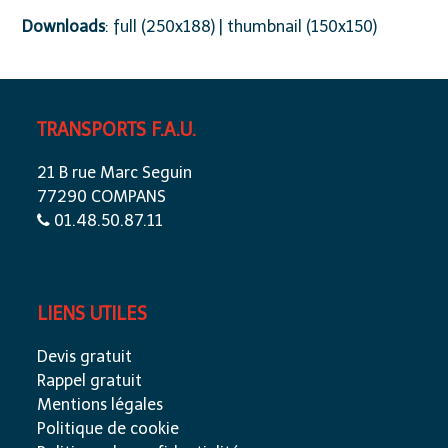
Downloads
:
full (250x188)
|
thumbnail (150x150)
TRANSPORTS F.A.U.
21 B rue Marc Seguin
77290 COMPANS
01.48.50.87.11
LIENS UTILES
Devis gratuit
Rappel gratuit
Mentions légales
Politique de cookie