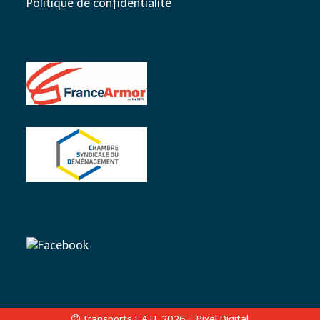
Politique de confidentialité
Transports F.A.U. 2026 -
Pixel Digital