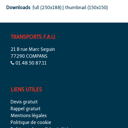
Downloads
:
full (250x188)
|
thumbnail (150x150)
TRANSPORTS F.A.U.
21 B rue Marc Seguin
77290 COMPANS
01.48.50.87.11
LIENS UTILES
Devis gratuit
Rappel gratuit
Mentions légales
Politique de cookie