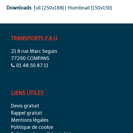
Downloads
:
full (250x188)
|
thumbnail (150x150)
TRANSPORTS F.A.U.
21 B rue Marc Seguin
77290 COMPANS
01.48.50.87.11
LIENS UTILES
Devis gratuit
Rappel gratuit
Mentions légales
Politique de cookie