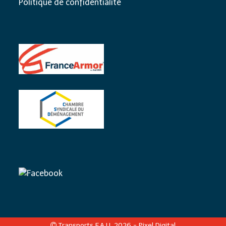
Politique de confidentialité
Transports F.A.U. 2026 -
Pixel Digital