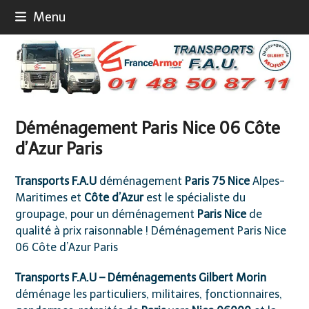
Skip
Menu
to
content
Déménagement Paris Nice 06 Côte
d’Azur Paris
Transports F.A.U
déménagement
Paris 75 Nice
Alpes-
Maritimes et
Côte d’Azur
est le spécialiste du
groupage, pour un déménagement
Paris Nice
de
qualité à prix raisonnable ! Déménagement Paris Nice
06 Côte d’Azur Paris
Transports F.A.U
– Déménagements Gilbert Morin
déménage les particuliers, militaires, fonctionnaires,