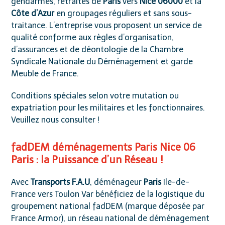
gendarmes, retraités de
Paris
vers
Nice 06000
et la
Côte d’Azur
en groupages réguliers et sans sous-
traitance. L’entreprise vous proposent un service de
qualité conforme aux règles d’organisation,
d’assurances et de déontologie de la
Chambre
Syndicale Nationale du Déménagement et garde
Meuble de France
.
Conditions spéciales selon votre mutation ou
expatriation pour les militaires et les fonctionnaires.
Veuillez nous consulter !
fadDEM déménagements Paris Nice 06
Paris : la Puissance d’un Réseau !
Avec
Transports F.A.U
, déménageur
Paris
Ile-de-
France vers Toulon Var bénéficiez de la logistique du
groupement national
fadDEM
(marque déposée par
France Armor), un réseau national de déménagement