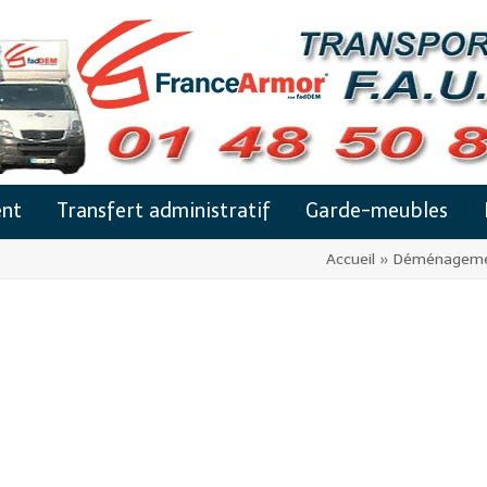
nt
Transfert administratif
Garde-meubles
Accueil
»
Déménagement