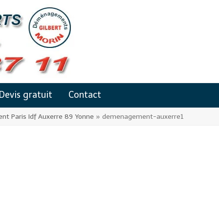
Devis gratuit
Contact
 Paris Idf Auxerre 89 Yonne
»
demenagement-auxerre1