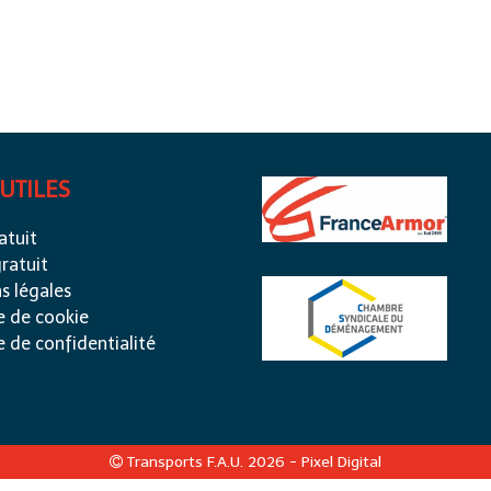
 UTILES
atuit
ratuit
s légales
e de cookie
e de confidentialité
Transports F.A.U. 2026 -
Pixel Digital