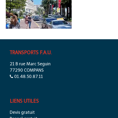
TRANSPORTS F.A.U.
21 B rue Marc Seguin
77290 COMPANS
01.48.50.87.11
LIENS UTILES
Devis gratuit