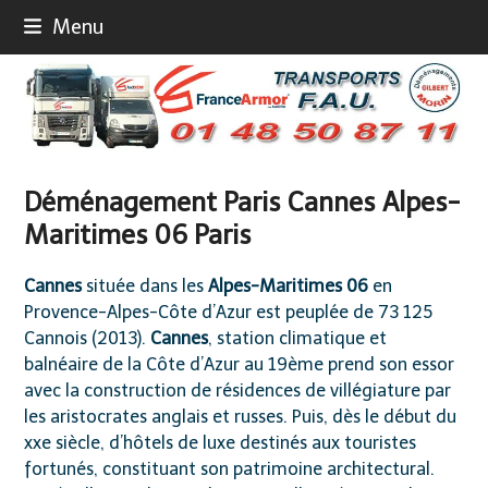
Skip
Menu
to
content
Déménagement Paris Cannes Alpes-
Maritimes 06 Paris
Cannes
située dans les
Alpes-Maritimes 06
en
Provence-Alpes-Côte d’Azur est peuplée de 73 125
Cannois (2013).
Cannes
, station climatique et
balnéaire de la Côte d’Azur au 19ème prend son essor
avec la construction de résidences de villégiature par
les aristocrates anglais et russes. Puis, dès le début du
xxe siècle, d’hôtels de luxe destinés aux touristes
fortunés, constituant son patrimoine architectural.