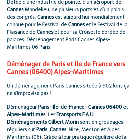
Dotée d’une industrie de pointe, d’un aéroport de
Cannes
Mandelieu, de plusieurs ports et d’un palais
des congrès.
Cannes
est aujourd’hui mondialement
connue pour le Festival de
Cannes
et le Festival de la
Plaisance de
Cannes
et pour sa Croisette bordée de
palaces. Déménagement Paris Cannes Alpes-
Maritimes 06 Paris
Déménager de Paris et Ile de France vers
Cannes (06400) Alpes-Maritimes
Un déménagement Paris Cannes située à 902 kms ça
ne s’improvise pas !
Déménageur
Paris –Ile-de-France- Cannes 06400
et
Alpes-Maritimes.
Les
Transports F.A.U
Déménagements Gilbert Morin
sont en groupages
réguliers sur
Paris, Cannes
, Nice, Menton et Alpes
Maritimes (06) .Grâce à leur pratique régulière de la