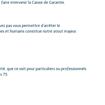
aire intervenir la Caisse de Garantie.
z pas vous permettre d’arrêter le
es et humains constitue notre atout majeur.
ité, que ce soit pour particuliers ou professionnels
s 75