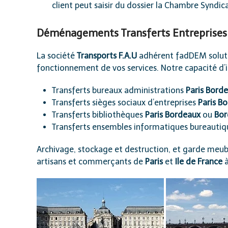
client peut saisir du dossier la
Chambre Syndica
Déménagements Transferts Entreprises 
La société
Transports F.A.U
adhérent fadDEM soluti
fonctionnement de vos services. Notre capacité d’
Transferts bureaux administrations
Paris Bord
Transferts sièges sociaux d’entreprises
Paris B
Transferts bibliothèques
Paris Bordeaux
ou
Bor
Transferts ensembles informatiques bureauti
Archivage, stockage et destruction, et garde meub
artisans et commerçants de
Paris
et
Ile de France