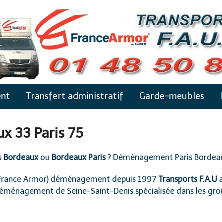
nt
Transfert administratif
Garde-meubles
x 33 Paris 75
s
Bordeaux
ou
Bordeaux Paris
? Déménagement Paris Bordeau
France Armor) déménagement depuis 1997
Transports F.A.U
a
e déménagement de Seine-Saint-Denis spécialisée dans les gro