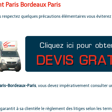
 Paris Bordeaux Paris
 respectez quelques précautions élémentaires vous éviterez
aris-Bordeaux-Paris
, vous devez impérativement consulter un
e garantit à sa clientèle le règlement des litiges selon les t