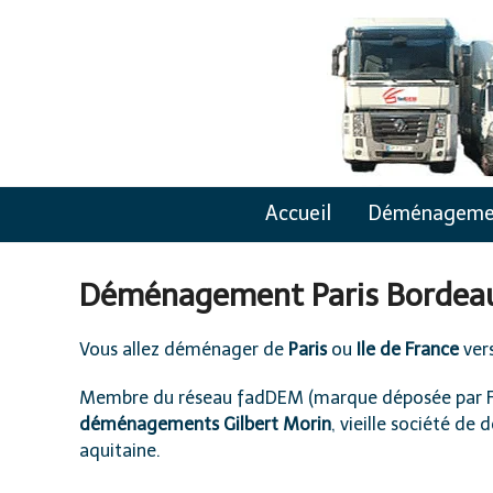
Skip
to
content
Accueil
Déménageme
Déménagement Paris Bordeau
Vous allez déménager de
Paris
ou
Ile de France
ver
Membre du réseau
fadDEM
(marque déposée par 
déménagements Gilbert Morin
, vieille société d
aquitaine.