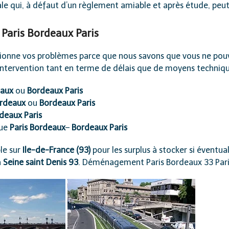
le
qui, à défaut d’un règlement amiable et après étude, peut f
Paris Bordeaux Paris
onne vos problèmes parce que nous savons que vous ne pouve
intervention tant en terme de délais que de moyens techniqu
eaux
ou
Bordeaux Paris
ordeaux
ou
Bordeaux Paris
deaux Paris
que
Paris Bordeaux
–
Bordeaux Paris
le sur
Ile-de-France (93)
pour les surplus à stocker si éventual
à
Seine saint Denis 93
. Déménagement Paris Bordeaux 33 Pari