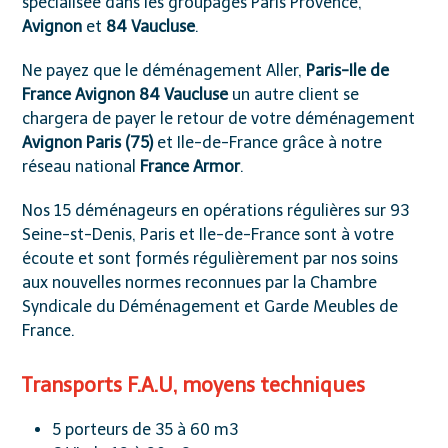
spécialisée dans les groupages Paris Provence,
Avignon
et
84
Vaucluse
.
Ne payez que le déménagement Aller,
Paris-Ile de
France Avignon 84 Vaucluse
un autre client se
chargera de payer le retour de votre
déménagement
Avignon Paris (75)
et Ile-de-France
grâce à notre
réseau national
France Armor
.
Nos
15 déménageurs
en opérations régulières sur
93
Seine-st-Denis, Paris et Ile-de-France
sont à votre
écoute et sont formés régulièrement par nos soins
aux nouvelles normes reconnues par la
Chambre
Syndicale du Déménagement et Garde Meubles de
France
.
Transports F.A.U
, moyens techniques
5 porteurs de 35 à 60 m
3