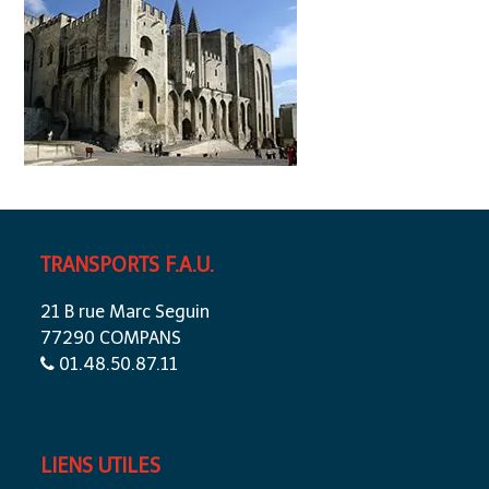
TRANSPORTS F.A.U.
21 B rue Marc Seguin
77290 COMPANS
01.48.50.87.11
LIENS UTILES