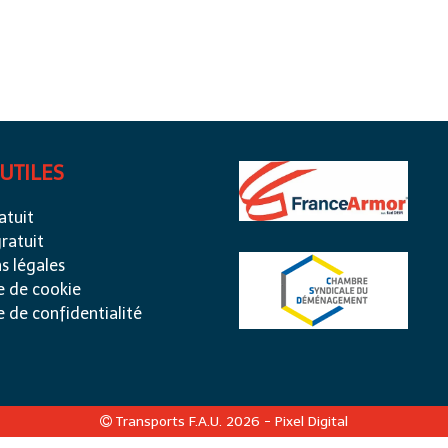
 UTILES
atuit
ratuit
s légales
e de cookie
e de confidentialité
Transports F.A.U. 2026 -
Pixel Digital