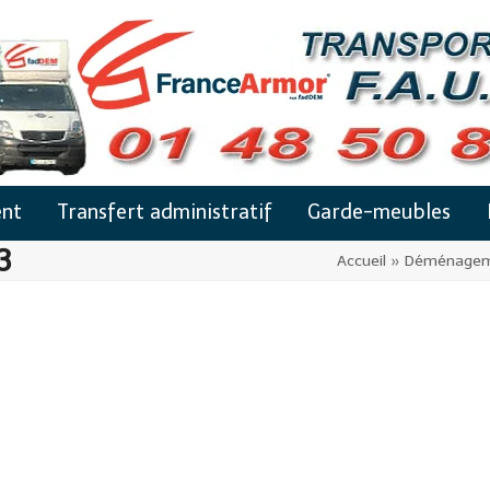
nt
Transfert administratif
Garde-meubles
3
Accueil
»
Déménagem