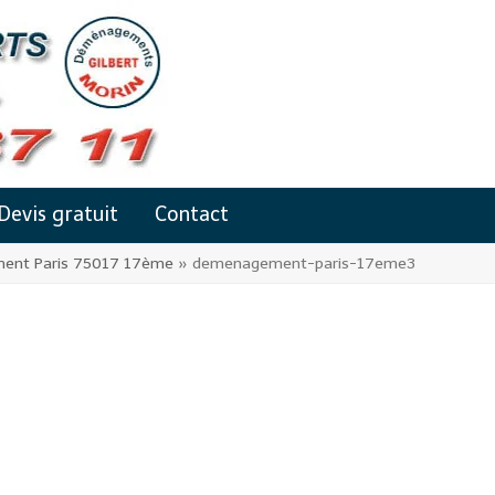
Devis gratuit
Contact
ent Paris 75017 17ème
»
demenagement-paris-17eme3