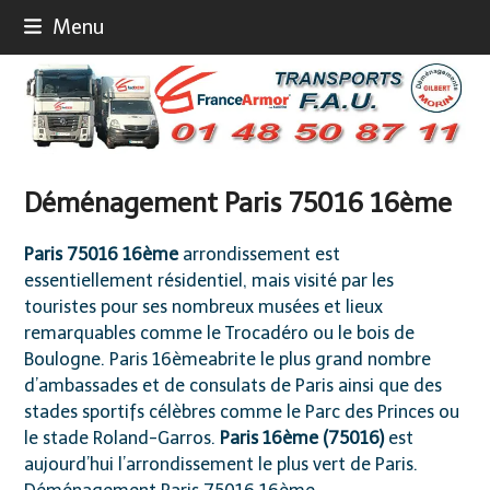
Skip
Menu
to
content
Déménagement Paris 75016 16ème
Paris 75016 16ème
arrondissement est
essentiellement résidentiel, mais visité par les
touristes pour ses nombreux musées et lieux
remarquables comme le Trocadéro ou le bois de
Boulogne. Paris 16èmeabrite le plus grand nombre
d’ambassades et de consulats de Paris ainsi que des
stades sportifs célèbres comme le Parc des Princes ou
le stade Roland-Garros.
Paris 16ème (75016)
est
aujourd’hui l’arrondissement le plus vert de Paris.