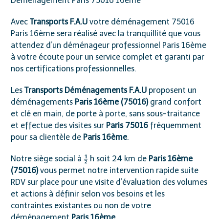
Déménagement Paris 75016 16ème
Avec
Transports F.A.U
votre déménagement 75016
Paris 16ème sera réalisé avec la tranquillité que vous
attendez d’un déménageur professionnel Paris 16ème
à votre écoute pour un service complet et garanti par
nos certifications professionnelles.
Les
Transports
Déménagements F.A.U
proposent un
déménagements
Paris 16ème (75016)
grand confort
et clé en main, de porte à porte, sans sous-traitance
et effectue des visites sur
Paris 75016
fréquemment
pour sa clientèle de
Paris
16ème
.
Notre siège social à ½ h soit 24 km de
Paris
16ème
(75016)
vous permet notre intervention rapide suite
RDV sur place pour une visite d’évaluation des volumes
et actions à définir selon vos besoins et les
contraintes existantes ou non de votre
déménagement
Paris
16ème
.