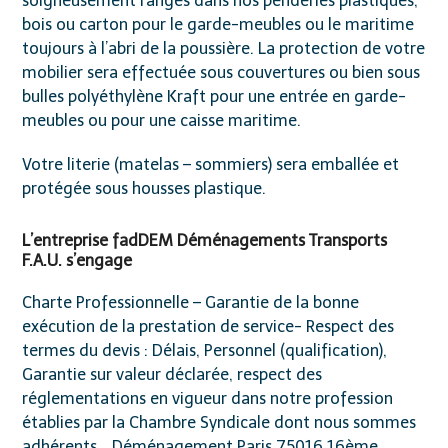
soigneusement rangés dans nos penderies plastiques,
bois ou carton pour le garde-meubles ou le maritime
toujours à l’abri de la poussière. La protection de votre
mobilier sera effectuée sous couvertures ou bien sous
bulles polyéthylène Kraft pour une entrée en garde-
meubles ou pour une caisse maritime.
Votre literie (matelas – sommiers) sera emballée et
protégée sous housses plastique.
L’entreprise fadDEM Déménagements Transports
F.A.U. s’engage
Charte Professionnelle – Garantie de la bonne
exécution de la prestation de service- Respect des
termes du devis : Délais, Personnel (qualification),
Garantie sur valeur déclarée, respect des
réglementations en vigueur dans notre profession
établies par la Chambre Syndicale dont nous sommes
adhérents… Déménagement Paris 75016 16ème