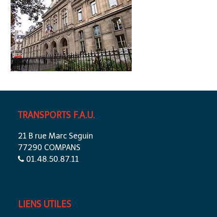
TRANSPORTS F.A.U.
21 B rue Marc Seguin
77290 COMPANS
01.48.50.87.11
LIENS UTILES