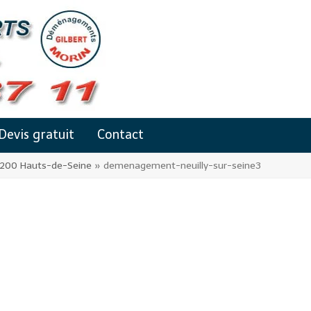
Devis gratuit
Contact
2200 Hauts-de-Seine
»
demenagement-neuilly-sur-seine3