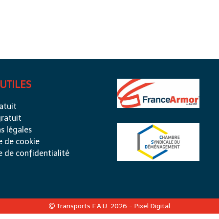
 UTILES
atuit
ratuit
s légales
e de cookie
e de confidentialité
Transports F.A.U. 2026 -
Pixel Digital