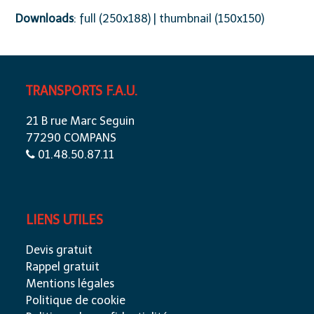
Downloads
:
full (250x188)
|
thumbnail (150x150)
TRANSPORTS F.A.U.
21 B rue Marc Seguin
77290 COMPANS
01.48.50.87.11
LIENS UTILES
Devis gratuit
Rappel gratuit
Mentions légales
Politique de cookie