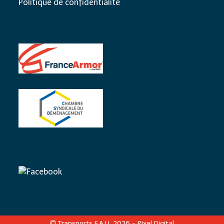
Politique de confidentialité
Transports F.A.U. 2026 -
Pixel Digital