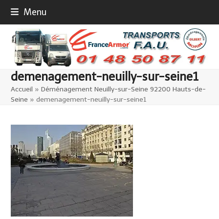
Skip
Menu
to
content
demenagement-neuilly-sur-seine1
Accueil
»
Déménagement Neuilly-sur-Seine 92200 Hauts-de-
Seine
»
demenagement-neuilly-sur-seine1