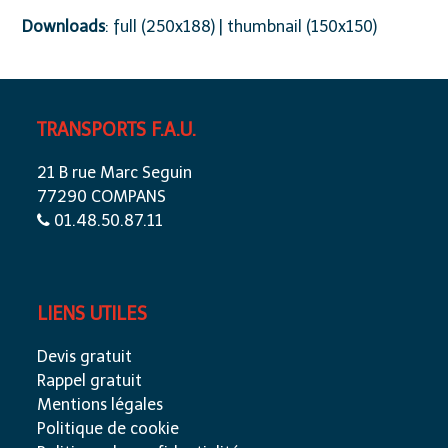
Downloads
:
full (250x188)
|
thumbnail (150x150)
TRANSPORTS F.A.U.
21 B rue Marc Seguin
77290 COMPANS
01.48.50.87.11
LIENS UTILES
Devis gratuit
Rappel gratuit
Mentions légales
Politique de cookie