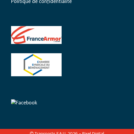
Politique de confidentialité
Transports F.A.U. 2026 -
Pixel Digital