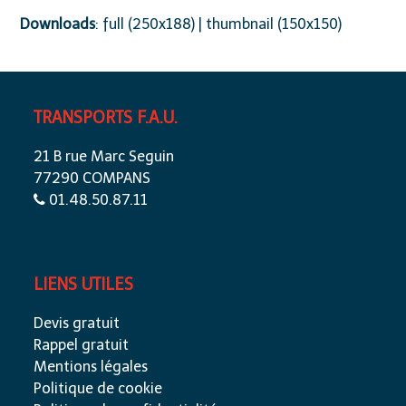
Downloads
:
full (250x188)
|
thumbnail (150x150)
TRANSPORTS F.A.U.
21 B rue Marc Seguin
77290 COMPANS
01.48.50.87.11
LIENS UTILES
Devis gratuit
Rappel gratuit
Mentions légales
Politique de cookie