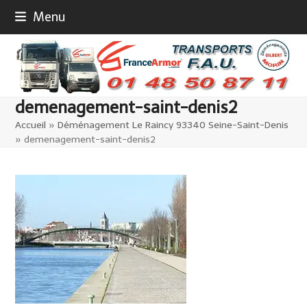
Skip
Menu
to
content
demenagement-saint-denis2
Accueil
»
Déménagement Le Raincy 93340 Seine-Saint-Denis
»
demenagement-saint-denis2