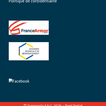
Politique de confidentialité
Transports F.A.U. 2026 -
Pixel Digital