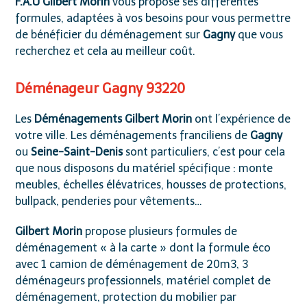
F.A.U Gilbert Morin
vous propose ses différentes
formules, adaptées à vos besoins pour vous permettre
de bénéficier du déménagement sur
Gagny
que vous
recherchez et cela au meilleur coût.
Déménageur Gagny 93220
Les
Déménagements Gilbert Morin
ont l’expérience de
votre ville. Les déménagements franciliens de
Gagny
ou
Seine-Saint-Denis
sont particuliers, c’est pour cela
que nous disposons du matériel spécifique : monte
meubles, échelles élévatrices, housses de protections,
bullpack, penderies pour vêtements…
Gilbert Morin
propose plusieurs formules de
déménagement « à la carte » dont la formule éco
avec 1 camion de déménagement de 20m3, 3
déménageurs professionnels, matériel complet de
déménagement, protection du mobilier par