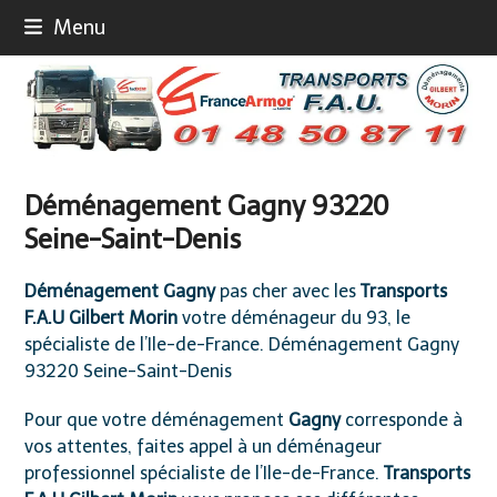
Skip
Menu
to
content
Déménagement Gagny 93220
Seine-Saint-Denis
Déménagement
Gagny
pas cher avec les
Transports
F.A.U
Gilbert Morin
votre déménageur du 93, le
spécialiste de l’Ile-de-France. Déménagement Gagny
93220 Seine-Saint-Denis
Pour que votre déménagement
Gagny
corresponde à
vos attentes, faites appel à un déménageur
professionnel spécialiste de l’Ile-de-France.
Transports