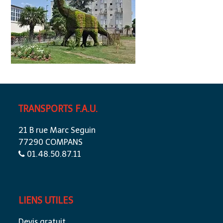
TRANSPORTS F.A.U.
21 B rue Marc Seguin
77290 COMPANS
01.48.50.87.11
LIENS UTILES
Devis gratuit