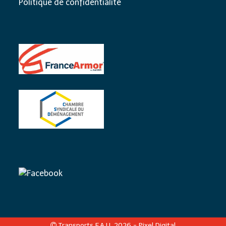
Politique de confidentialité
Transports F.A.U. 2026 -
Pixel Digital