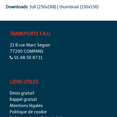
Downloads
:
full (250x188)
|
thumbnail (150x150)
TRANSPORTS F.A.U.
21 B rue Marc Seguin
77290 COMPANS
01.48.50.87.11
LIENS UTILES
Devis gratuit
Rappel gratuit
Mentions légales
Politique de cookie