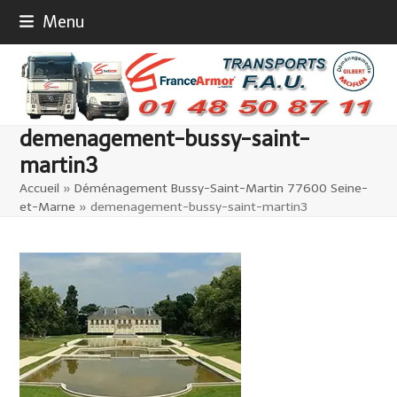
Skip
Menu
to
content
demenagement-bussy-saint-
martin3
Accueil
»
Déménagement Bussy-Saint-Martin 77600 Seine-
et-Marne
»
demenagement-bussy-saint-martin3