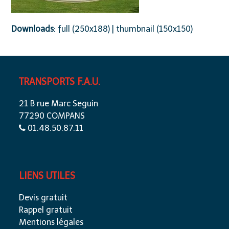
Downloads
:
full (250x188)
|
thumbnail (150x150)
TRANSPORTS F.A.U.
21 B rue Marc Seguin
77290 COMPANS
01.48.50.87.11
LIENS UTILES
Devis gratuit
Rappel gratuit
Mentions légales