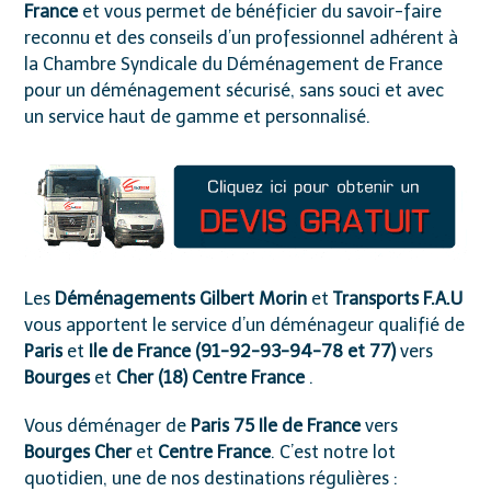
France
et vous permet de bénéficier du savoir-faire
reconnu et des conseils d’un professionnel adhérent à
la
Chambre Syndicale du Déménagement de France
pour un déménagement sécurisé, sans souci et avec
un service haut de gamme et personnalisé.
Les
Déménagements Gilbert Morin
et
Transports F.A.U
vous apportent le service d’un déménageur qualifié de
Paris
et
Ile de France (91-92-93-94-78 et 77)
vers
Bourges
et
Cher (18)
Centre France
.
Vous déménager de
Paris 75 Ile de France
vers
Bourges Cher
et
Centre France
. C’est notre lot
quotidien, une de nos destinations régulières :