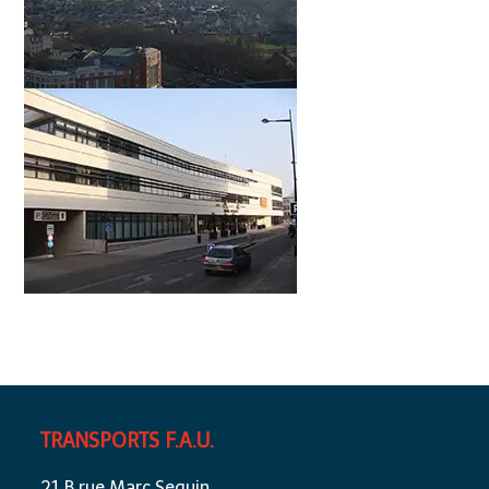
TRANSPORTS F.A.U.
21 B rue Marc Seguin