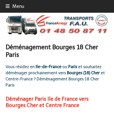
Skip
Menu
to
content
Déménagement Bourges 18 Cher
Paris
Vous résidez en
Ile-de-France
ou
Paris
et souhaitez
déménager prochainement vers
Bourges (18) Cher
et
Centre-France ? Déménagement Bourges 18 Cher
Paris
Déménager Paris Ile de France vers
Bourges Cher et Centre France