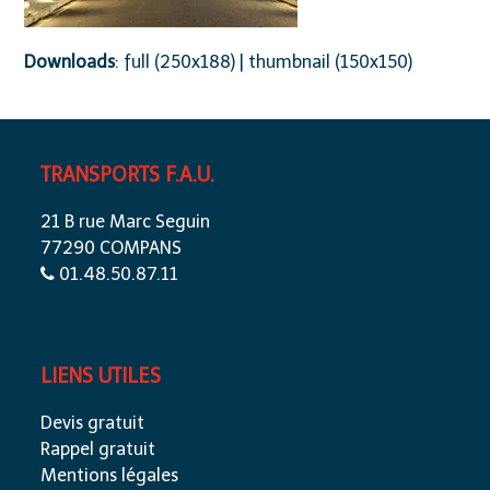
Downloads
:
full (250x188)
|
thumbnail (150x150)
TRANSPORTS F.A.U.
21 B rue Marc Seguin
77290 COMPANS
01.48.50.87.11
LIENS UTILES
Devis gratuit
Rappel gratuit
Mentions légales