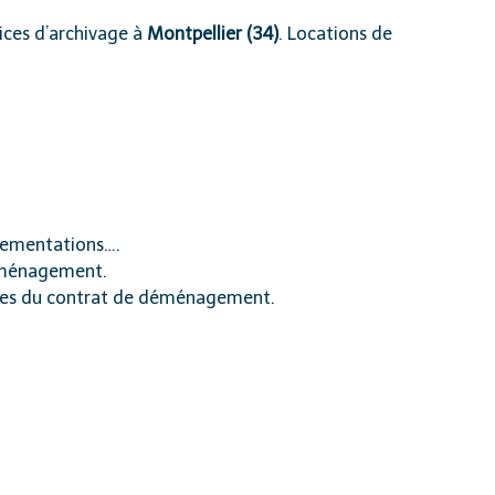
vices d’archivage à
Montpellier (34)
. Locations de
glementations….
déménagement.
termes du contrat de déménagement.