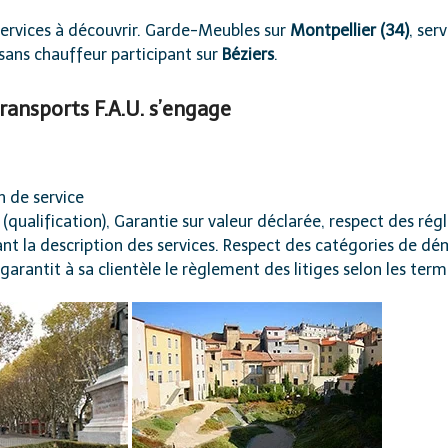
rvices à découvrir. Garde-Meubles sur
Montpellier (34)
, ser
 sans chauffeur participant sur
Béziers
.
nsports F.A.U. s’engage
n de service
 (qualification), Garantie sur valeur déclarée, respect des ré
ant la description des services. Respect des catégories de 
e garantit à sa clientèle le règlement des litiges selon les 