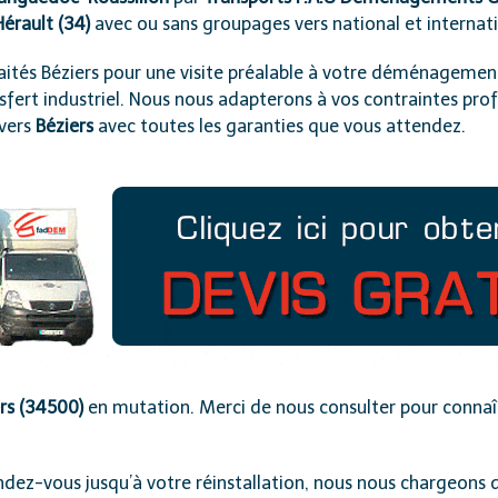
Hérault (34)
avec ou sans groupages vers national et internati
etraités Béziers pour une visite préalable à votre déménagemen
ransfert industriel. Nous nous adapterons à vos contraintes p
vers
Béziers
avec toutes les garanties que vous attendez.
rs (34500)
en mutation. Merci de nous consulter pour connaît
ndez-vous jusqu’à votre réinstallation, nous nous chargeons d