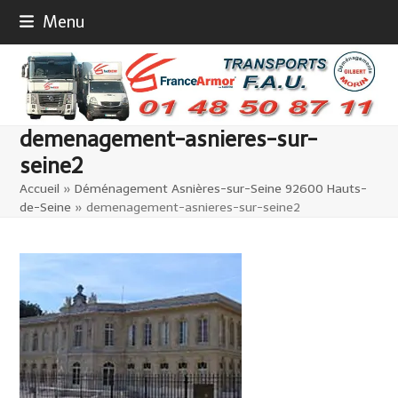
Skip
Menu
to
content
demenagement-asnieres-sur-
seine2
Accueil
»
Déménagement Asnières-sur-Seine 92600 Hauts-
de-Seine
»
demenagement-asnieres-sur-seine2