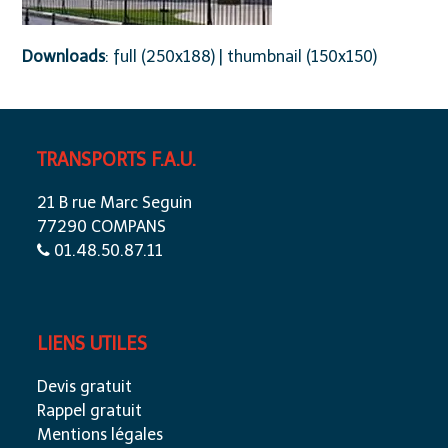
Downloads
:
full (250x188)
|
thumbnail (150x150)
TRANSPORTS F.A.U.
21 B rue Marc Seguin
77290 COMPANS
01.48.50.87.11
LIENS UTILES
Devis gratuit
Rappel gratuit
Mentions légales