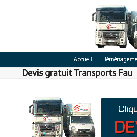
Skip
to
content
Accueil
Déménageme
Devis gratuit Transports Fau